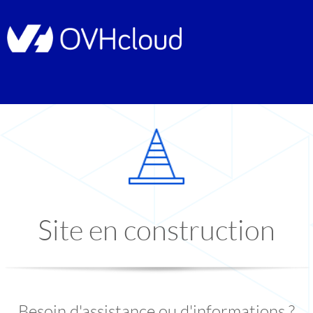
Site en construction
Besoin d'assistance ou d'informations ?